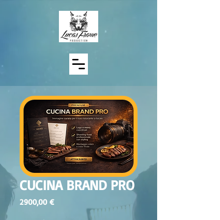
CUCINA BRAND PRO
Prezzo
2900,00 €