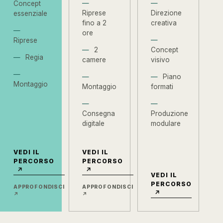
Concept
Riprese
Direzione
essenziale
fino a 2
creativa
ore
Riprese
2
Concept
Regia
camere
visivo
Piano
Montaggio
Montaggio
formati
Consegna
Produzione
digitale
modulare
VEDI IL
VEDI IL
PERCORSO
PERCORSO
↗
↗
VEDI IL
PERCORSO
APPROFONDISCI
APPROFONDISCI
↗
↗
↗