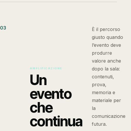
03
È il percorso
giusto quando
l’evento deve
produrre
valore anche
dopo la sala:
AMPLIFICAZIONE
Un
contenuti,
prova,
evento
memoria e
materiale per
che
la
continua
comunicazione
futura.