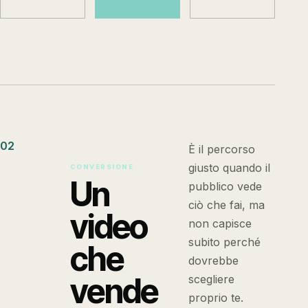
02
È il percorso
giusto quando il
CONVERSIONE
Un
pubblico vede
ciò che fai, ma
video
non capisce
subito perché
che
dovrebbe
vende
scegliere
proprio te.