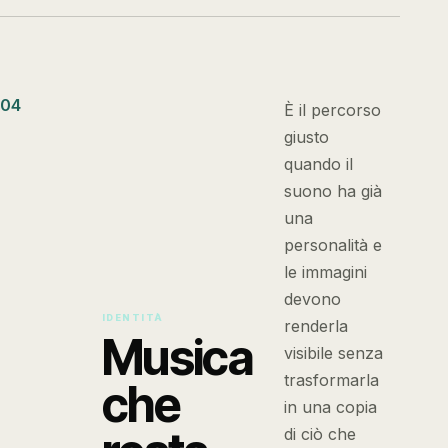
04
È il percorso
giusto
quando il
suono ha già
una
personalità e
le immagini
devono
IDENTITÀ
renderla
Musica
visibile senza
trasformarla
che
in una copia
di ciò che