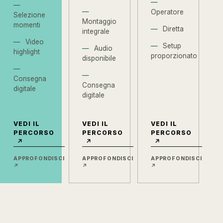
Operatore
Selezione
Montaggio
momenti
Diretta
integrale
Video
Setup
Audio
highlight
proporzionato
disponibile
Consegna
Consegna
digitale
digitale
VEDI IL
VEDI IL
VEDI IL
PERCORSO
PERCORSO
PERCORSO
↗
↗
↗
APPROFONDISCI
APPROFONDISCI
APPROFONDISCI
↗
↗
↗