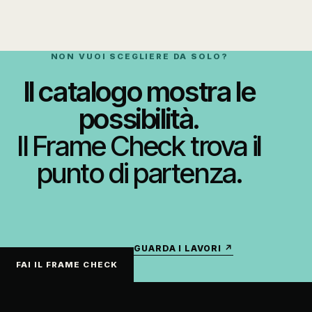
NON VUOI SCEGLIERE DA SOLO?
Il catalogo mostra le
possibilità.
Il Frame Check trova il
punto di partenza.
GUARDA I LAVORI ↗
FAI IL FRAME CHECK