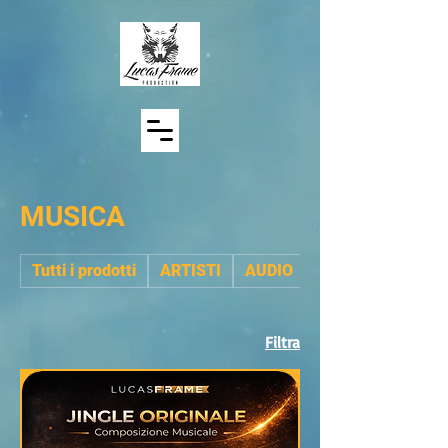
MUSICA
Tutti i prodotti
ARTISTI
AUDIO
BACKUP
Filtra